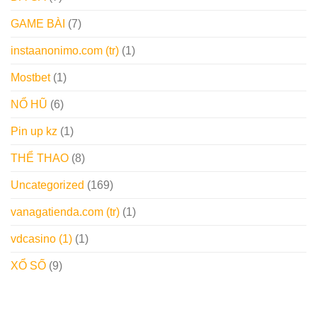
GAME BÀI
(7)
instaanonimo.com (tr)
(1)
Mostbet
(1)
NỔ HŨ
(6)
Pin up kz
(1)
THỂ THAO
(8)
Uncategorized
(169)
vanagatienda.com (tr)
(1)
vdcasino (1)
(1)
XỔ SỐ
(9)