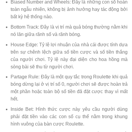
Biased Number and Wheels: Đây là những con số hoàn
toàn ngẫu nhiên, không bị ảnh hưởng hay tác động bởi
bất kỳ hệ thống nào.
Bottom Track: Đây là vị trí mà quả bóng thường nằm khi
nó lăn giữa rãnh số và rãnh bóng.
House Edge: Tỷ lệ lợi nhuận của nhà cái được tính dựa
trên sự chênh lệch giữa số tiền cược và số tiền thắng
của người chơi. Tỷ lệ này đại diện cho hoa hồng mà
sòng bài sẽ thu từ người chơi.
Partage Rule: Đây là một quy tắc trong Roulette khi quả
bóng dừng lại ở vị trí số 0, người chơi sẽ được hoàn trả
một phần hoặc toàn bộ số tiền đã đặt cược thay vì mất
hết.
Inside Bet: Hình thức cược này yêu cầu người dùng
phải đặt tiền vào các con số cụ thể nằm trong khung
hình vuông của bàn cược Roulette.