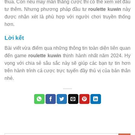
thua. Còn nếu may mắn thắng cược thì có thể xem xét đầu
tư thêm. Nhưng phương pháp đầu tư
roulette kuwin
này
được nhận xét là phù hợp với người chơi truyền thống
hơn.
Lời kết
Bài viết vừa điểm qua những thông tin toàn diện liên quan
đến game
roulette kuwin
thịnh hành nhất năm 2024. Hy
vọng với chia sẻ sâu sắc này sẽ giúp các bạn tự tin hơn
trên hành trình cá cược trực tuyến đầy thú vị của bản thân
nhé.