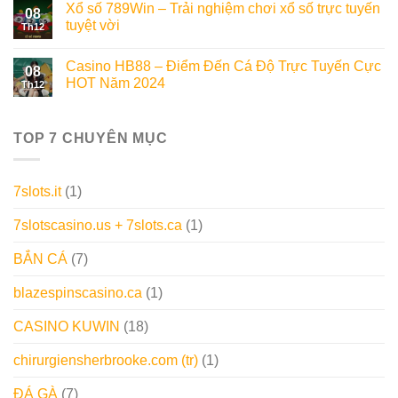
Xổ số 789Win – Trải nghiệm chơi xổ số trực tuyến
08
tuyệt vời
Th12
Casino HB88 – Điểm Đến Cá Độ Trực Tuyến Cực
08
HOT Năm 2024
Th12
TOP 7 CHUYÊN MỤC
7slots.it
(1)
7slotscasino.us + 7slots.ca
(1)
BẮN CÁ
(7)
blazespinscasino.ca
(1)
CASINO KUWIN
(18)
chirurgiensherbrooke.com (tr)
(1)
ĐÁ GÀ
(7)