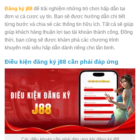
Đăng ký j88
để trải nghiệm những trò chơi hấp dẫn tại
đơn vị cá cược uy tín. Bạn sẽ được hướng dẫn chi tiết
từng bước và chia sẻ các thông tin hữu ích. Tất cả sẽ giúp
giúp khách hàng thuận lợi tạo tài khoản thành công. Đồng
thời, bạn cũng sẽ được khám phá các chương trình
khuyến mãi siêu hấp dẫn dành riêng cho tân binh.
Điều kiện đăng ký j88 cần phải đáp ứng
Các điều khoản cần phải đáp ứng khi đăng ký j88