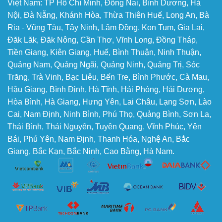
Việt Nam: TP Hồ Chí Minh, Đồng Nai, Bình Dương, Hà
Nội, Đà Nẵng, Khánh Hòa, Thừa Thiên Huế, Long An, Bà
Rịa - Vũng Tàu, Tây Ninh, Lâm Đồng, Kon Tum, Gia Lai,
Đăk Lăk, Đăk Nông, Cần Thơ, Vĩnh Long, Đồng Tháp,
Tiền Giang, Kiên Giang, Huế, Bình Thuận, Ninh Thuận,
Quảng Nam, Quảng Ngãi, Quảng Ninh, Quảng Trị, Sóc
Trăng, Trà Vinh, Bạc Liêu, Bến Tre, Bình Phước, Cà Mau,
Hậu Giang, Bình Định, Hà Tĩnh, Hải Phòng, Hải Dương,
Hòa Bình, Hà Giang, Hưng Yên, Lai Châu, Lạng Sơn, Lào
Cai, Nam Định, Ninh Bình, Phú Thọ, Quảng Bình, Sơn La,
Thái Bình, Thái Nguyên, Tuyên Quang, Vĩnh Phúc, Yên
Bái, Phú Yên, Nam Định, Thanh Hóa, Nghệ An, Bắc
Giang, Bắc Kạn, Bắc Ninh, Cao Bằng, Hà Nam.