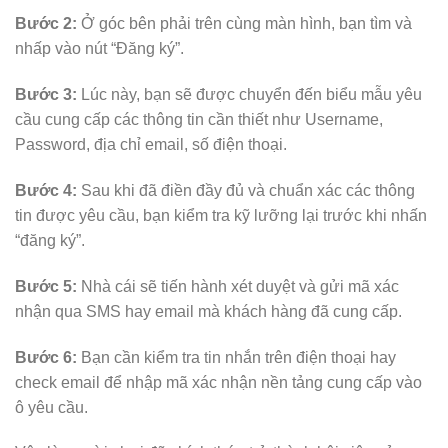
Bước 2:
Ở góc bên phải trên cùng màn hình, bạn tìm và
nhấp vào nút “Đăng ký”.
Bước 3:
Lúc này, bạn sẽ được chuyển đến biểu mẫu yêu
cầu cung cấp các thông tin cần thiết như Username,
Password, địa chỉ email, số điện thoại.
Bước 4:
Sau khi đã điền đầy đủ và chuẩn xác các thông
tin được yêu cầu, bạn kiểm tra kỹ lưỡng lại trước khi nhấn
“đăng ký”.
Bước 5:
Nhà cái sẽ tiến hành xét duyệt và gửi mã xác
nhận qua SMS hay email mà khách hàng đã cung cấp.
Bước 6:
Bạn cần kiểm tra tin nhắn trên điện thoại hay
check email để nhập mã xác nhận nền tảng cung cấp vào
ô yêu cầu.