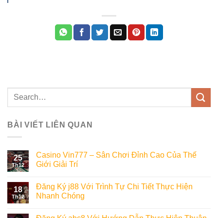
BÀI VIẾT LIÊN QUAN
Casino Vin777 – Sân Chơi Đỉnh Cao Của Thế
25
Giới Giải Trí
Th12
Đăng Ký j88 Với Trình Tự Chi Tiết Thực Hiện
18
Nhanh Chóng
Th12