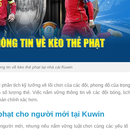
ông tin về kèo thẻ phạt tại nhà cái Kuwin
phân tích kỹ lưỡng về lối chơi của các đội, phong độ của trọng 
số lượng thẻ. Việc nắm vững thông tin về các đội bóng, lịc
oán chính xác hơn.
phạt cho người mới tại Kuwin
người mới, nhưng nếu nắm vững luật chơi cùng các yếu tố