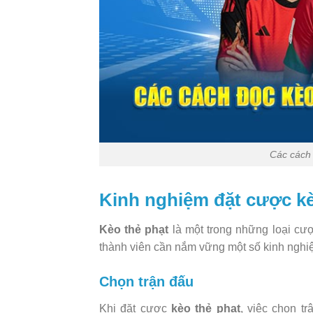
Các cách 
Kinh nghiệm đặt cược kè
Kèo thẻ phạt
là một trong những loại cượ
thành viên cần nắm vững một số kinh nghiệ
Chọn trận đấu
Khi đặt cược
kèo thẻ phạt
, việc chọn t