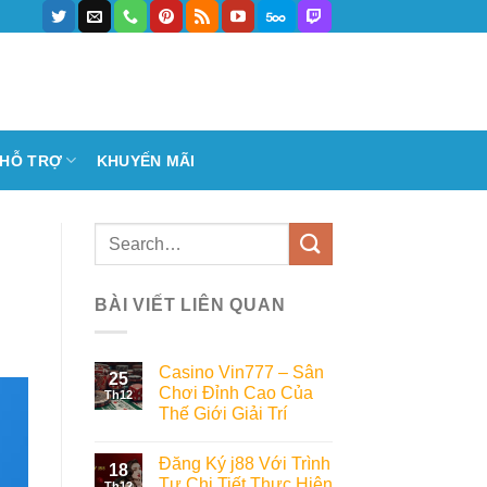
HỖ TRỢ
KHUYẾN MÃI
BÀI VIẾT LIÊN QUAN
Casino Vin777 – Sân
25
Chơi Đỉnh Cao Của
Th12
Thế Giới Giải Trí
Đăng Ký j88 Với Trình
18
Tự Chi Tiết Thực Hiện
Th12