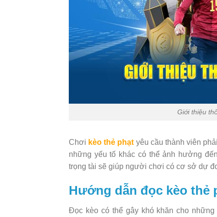
Giới thiệu th
Chơi
kèo thẻ phạt
yêu cầu thành viên phải 
những yếu tố khác có thể ảnh hưởng đến 
trọng tài sẽ giúp người chơi có cơ sở dự đ
Hướng dẫn đọc kèo thẻ 
Đọc kèo có thể gây khó khăn cho những 