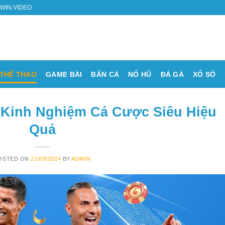
UWIN.VIDEO
THỂ THAO
GAME BÀI
BẮN CÁ
NỔ HŨ
ĐÁ GÀ
XỔ SỐ
 Kinh Nghiệm Cá Cược Siêu Hiệu
Quả
OSTED ON
21/09/2024
BY
ADMIN