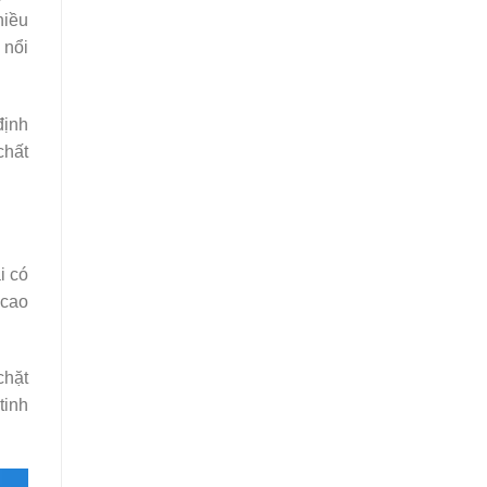
hiều
 nổi
định
chất
i có
 cao
chặt
tinh