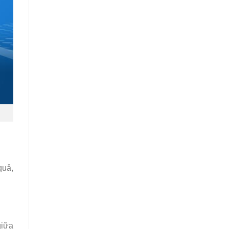
quả,
giữa