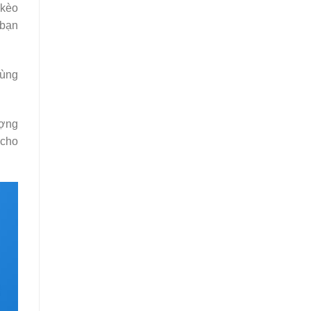
 kèo
 bạn
cùng
ượng
 cho