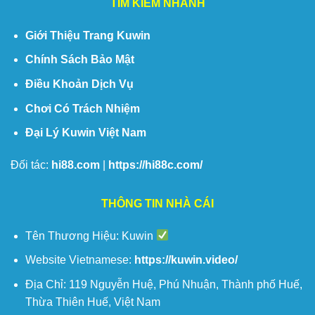
TÌM KIẾM NHANH
Giới Thiệu Trang Kuwin
Chính Sách Bảo Mật
Điều Khoản Dịch Vụ
Chơi Có Trách Nhiệm
Đại Lý Kuwin Việt Nam
Đối tác:
hi88.com
|
https://hi88c.com/
THÔNG TIN NHÀ CÁI
Tên Thương Hiệu: Kuwin
Website Vietnamese:
https://kuwin.video/
Địa Chỉ: 119 Nguyễn Huệ, Phú Nhuận, Thành phố Huế,
Thừa Thiên Huế, Việt Nam