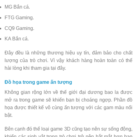
MG Bắn cá.
FTG Gaming.
CQ9 Gaming.
KA Bắn cá.
Đây đều là những thương hiệu uy tín, đảm bảo cho chất
lượng của trò chơi. Vì vậy khách hàng hoàn toàn có thể
hài lòng khi tham gia tại đây.
Đồ họa trong game ấn tượng
Không gian rộng lớn về thế giới đại dương bao la được
mở ra trong game sẽ khiến bạn bị choáng ngợp. Phần đồ
họa được thiết kế vô cùng ấn tượng với các gam màu nổi
bật.
Bên cạnh đó thể loại game 3D cũng tạo nên sự sống động,
khiến các sinh vật trong trò chơi trở nên bắt mắt hơn bao