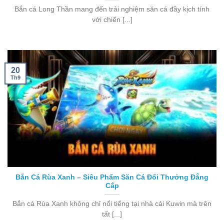
Bắn cá Long Thần mang đến trải nghiệm săn cá đầy kịch tính
với chiến [...]
20
Th9
Bắn Cá Rùa Xanh – Siêu Phẩm Săn Cá Đổi Thưởng Đẳng
Cấp
Bắn cá Rùa Xanh không chỉ nổi tiếng tại nhà cái Kuwin mà trên
tất [...]