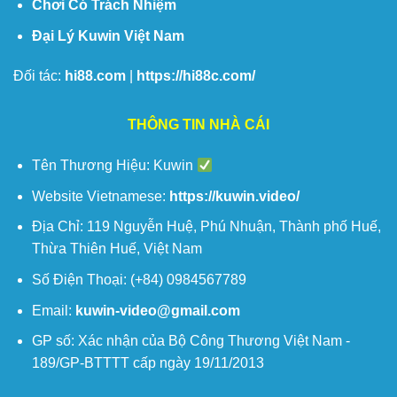
Chơi Có Trách Nhiệm
Đại Lý Kuwin Việt Nam
Đối tác:
hi88.com
|
https://hi88c.com/
THÔNG TIN NHÀ CÁI
Tên Thương Hiệu: Kuwin
Website Vietnamese:
https://kuwin.video/
Địa Chỉ: 119 Nguyễn Huệ, Phú Nhuận, Thành phố Huế,
Thừa Thiên Huế, Việt Nam
Số Điện Thoại: (+84) 0984567789
Email:
kuwin-video@gmail.com
GP số: Xác nhận của Bộ Công Thương Việt Nam -
189/GP-BTTTT cấp ngày 19/11/2013