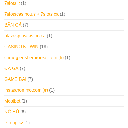
7slots.it
(1)
7slotscasino.us + 7slots.ca
(1)
BẮN CÁ
(7)
blazespinscasino.ca
(1)
CASINO KUWIN
(18)
chirurgiensherbrooke.com (tr)
(1)
ĐÁ GÀ
(7)
GAME BÀI
(7)
instaanonimo.com (tr)
(1)
Mostbet
(1)
NỔ HŨ
(6)
Pin up kz
(1)