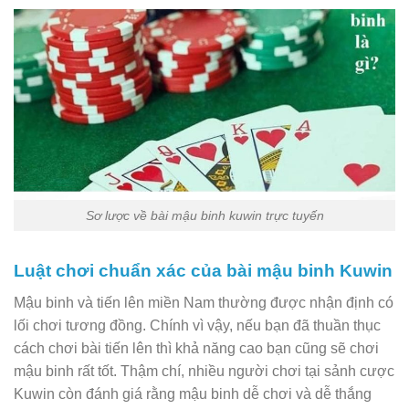
Sơ lược về bài mậu binh kuwin trực tuyến
Luật chơi chuẩn xác của bài mậu binh Kuwin
Mậu binh và tiến lên miền Nam thường được nhận định có
lối chơi tương đồng. Chính vì vậy, nếu bạn đã thuần thục
cách chơi bài tiến lên thì khả năng cao bạn cũng sẽ chơi
mậu binh rất tốt. Thậm chí, nhiều người chơi tại sảnh cược
Kuwin còn đánh giá rằng mậu binh dễ chơi và dễ thắng