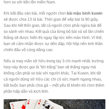
hơn so với tiến lên miền Nam.
Khi bắt đầu ván bài, mỗi người chơi
bài mậu binh kuwin
sẽ được chia 13 lá bài. Thời gian để xếp bài là 90 giây.
Sau khi hết thời gian, tất cả người chơi phải ngửa bài để
so sánh với nhau. Kết quả của từng bộ bài và số lần chiến
thắng sẽ được hiển thị ngay lập tức trên màn hình. Vì thế,
bạn sẽ cảm nhận được sự dồn dập, hồi hộp nên tinh thần
chiến đấu vô cùng dâng cao.
Nếu ai may mắn sở hữu trong tay 3 chi mạnh nhất, trường
hợp này được gọi là “tới trắng” bạn sẽ thắng ngay mà
không cần phải so bài với người khác. Tại Kuwin, khi tất
cả người dùng sở hữu các chi có sức mạnh ngang nhau,
bắt buộc bạn phải chia gà – một yếu tố khiến trò chơi thêm
phần hấp dẫn và kịch tính.