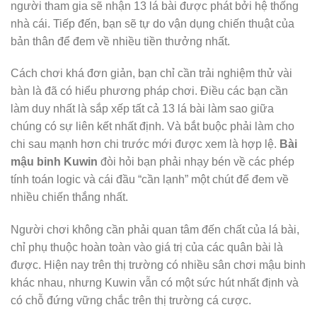
người tham gia sẽ nhận 13 lá bài được phát bởi hệ thống
nhà cái. Tiếp đến, bạn sẽ tự do vận dụng chiến thuật của
bản thân để đem về nhiều tiền thưởng nhất.
Cách chơi khá đơn giản, bạn chỉ cần trải nghiệm thử vài
bàn là đã có hiểu phương pháp chơi. Điều các bạn cần
làm duy nhất là sắp xếp tất cả 13 lá bài làm sao giữa
chúng có sự liên kết nhất định. Và bắt buộc phải làm cho
chi sau mạnh hơn chi trước mới được xem là hợp lệ.
Bài
mậu binh Kuwin
đòi hỏi bạn phải nhạy bén về các phép
tính toán logic và cái đầu “cần lạnh” một chút để đem về
nhiều chiến thắng nhất.
Người chơi không cần phải quan tâm đến chất của lá bài,
chỉ phụ thuộc hoàn toàn vào giá trị của các quân bài là
được. Hiện nay trên thị trường có nhiều sân chơi mậu binh
khác nhau, nhưng Kuwin vẫn có một sức hút nhất định và
có chỗ đứng vững chắc trên thị trường cá cược.