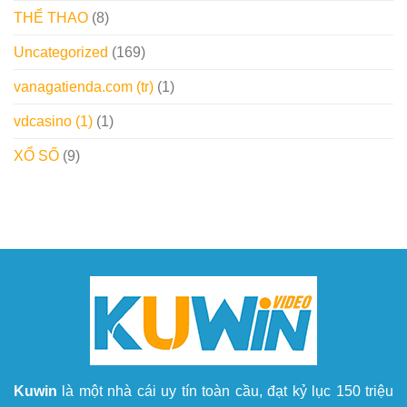
THỂ THAO
(8)
Uncategorized
(169)
vanagatienda.com (tr)
(1)
vdcasino (1)
(1)
XỔ SỐ
(9)
Kuwin
là một nhà cái uy tín toàn cầu, đạt kỷ lục 150 triệu